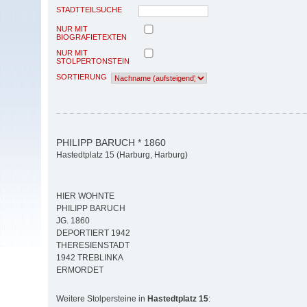
STADTTEILSUCHE
NUR MIT
BIOGRAFIETEXTEN
NUR MIT
STOLPERTONSTEIN
SORTIERUNG
PHILIPP BARUCH * 1860
Hastedtplatz 15 (Harburg, Harburg)
HIER WOHNTE
PHILIPP BARUCH
JG. 1860
DEPORTIERT 1942
THERESIENSTADT
1942 TREBLINKA
ERMORDET
Weitere Stolpersteine in
Hastedtplatz 15
: