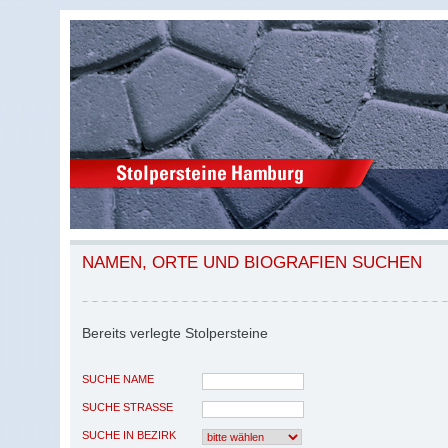
NAMEN, ORTE UND BIOGRAFIEN SUCHEN
Bereits verlegte Stolpersteine
SUCHE NAME
SUCHE STRASSE
SUCHE IN BEZIRK