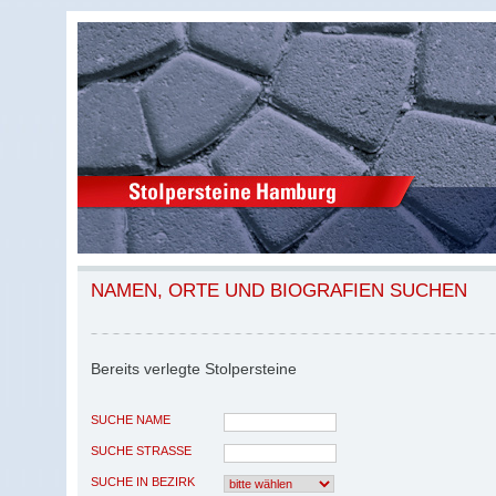
NAMEN, ORTE UND BIOGRAFIEN SUCHEN
Bereits verlegte Stolpersteine
SUCHE NAME
SUCHE STRASSE
SUCHE IN BEZIRK