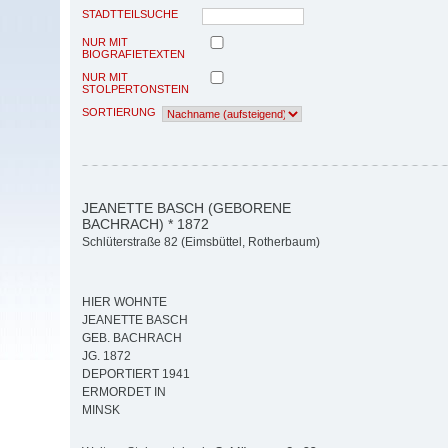
STADTTEILSUCHE
NUR MIT
BIOGRAFIETEXTEN
NUR MIT
STOLPERTONSTEIN
SORTIERUNG
JEANETTE BASCH (GEBORENE
BACHRACH) * 1872
Schlüterstraße 82 (Eimsbüttel, Rotherbaum)
HIER WOHNTE
JEANETTE BASCH
GEB. BACHRACH
JG. 1872
DEPORTIERT 1941
ERMORDET IN
MINSK