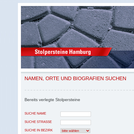
NAMEN, ORTE UND BIOGRAFIEN SUCHEN
Bereits verlegte Stolpersteine
SUCHE NAME
SUCHE STRASSE
SUCHE IN BEZIRK