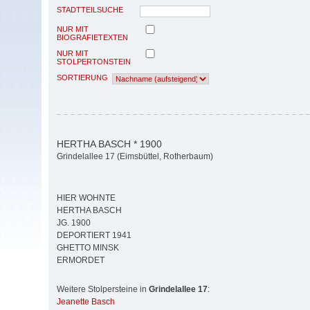
STADTTEILSUCHE
NUR MIT
BIOGRAFIETEXTEN
NUR MIT
STOLPERTONSTEIN
SORTIERUNG
HERTHA BASCH * 1900
Grindelallee 17 (Eimsbüttel, Rotherbaum)
HIER WOHNTE
HERTHA BASCH
JG. 1900
DEPORTIERT 1941
GHETTO MINSK
ERMORDET
Weitere Stolpersteine in
Grindelallee 17
:
Jeanette Basch