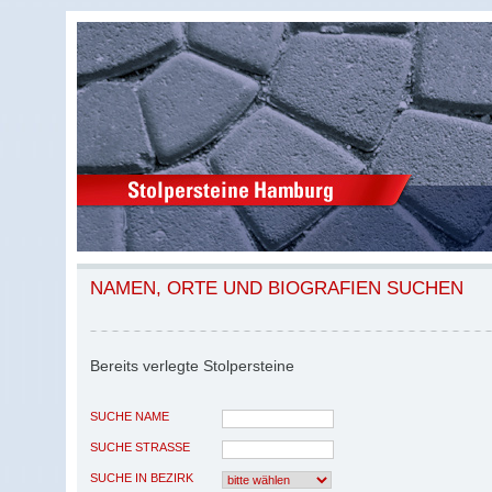
NAMEN, ORTE UND BIOGRAFIEN SUCHEN
Bereits verlegte Stolpersteine
SUCHE NAME
SUCHE STRASSE
SUCHE IN BEZIRK