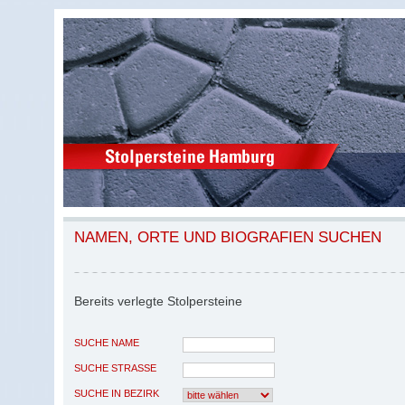
NAMEN, ORTE UND BIOGRAFIEN SUCHEN
Bereits verlegte Stolpersteine
SUCHE NAME
SUCHE STRASSE
SUCHE IN BEZIRK