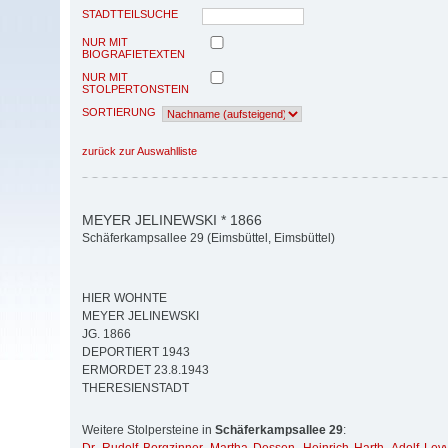
STADTTEILSUCHE
NUR MIT
BIOGRAFIETEXTEN
NUR MIT
STOLPERTONSTEIN
SORTIERUNG
zurück zur Auswahlliste
MEYER JELINEWSKI * 1866
Schäferkampsallee 29 (Eimsbüttel, Eimsbüttel)
HIER WOHNTE
MEYER JELINEWSKI
JG. 1866
DEPORTIERT 1943
ERMORDET 23.8.1943
THERESIENSTADT
Weitere Stolpersteine in
Schäferkampsallee 29
: