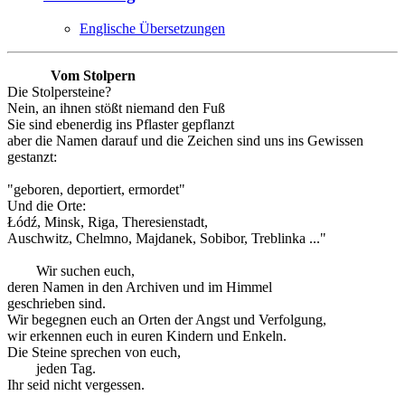
Englische Übersetzungen
Vom Stolpern
Die Stolpersteine?
Nein, an ihnen stößt niemand den Fuß
Sie sind ebenerdig ins Pflaster gepflanzt
aber die Namen darauf und die Zeichen sind uns ins Gewissen
gestanzt:
"geboren, deportiert, ermordet"
Und die Orte:
Łódź, Minsk, Riga, Theresienstadt,
Auschwitz, Chelmno, Majdanek, Sobibor, Treblinka ..."
Wir suchen euch,
deren Namen in den Archiven und im Himmel
geschrieben sind.
Wir begegnen euch an Orten der Angst und Verfolgung,
wir erkennen euch in euren Kindern und Enkeln.
Die Steine sprechen von euch,
jeden Tag.
Ihr seid nicht vergessen.