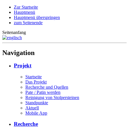
Zur Startseite
Hauptmenü
Hauptmenü überspringen
zum Seitenende
Seitenanfang
Navigation
Projekt
Startseite
Das Projekt
Recherche und Quellen
Pate / Patin werden
Reinigung von Stolpersteinen
Standpunkte
Aktuell
Mobile App
Recherche