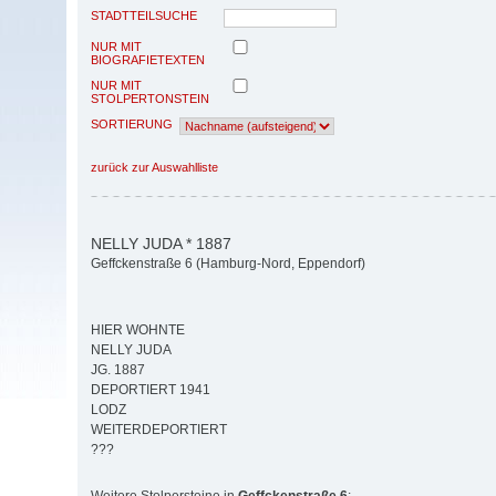
STADTTEILSUCHE
NUR MIT
BIOGRAFIETEXTEN
NUR MIT
STOLPERTONSTEIN
SORTIERUNG
zurück zur Auswahlliste
NELLY JUDA * 1887
Geffckenstraße 6 (Hamburg-Nord, Eppendorf)
HIER WOHNTE
NELLY JUDA
JG. 1887
DEPORTIERT 1941
LODZ
WEITERDEPORTIERT
???