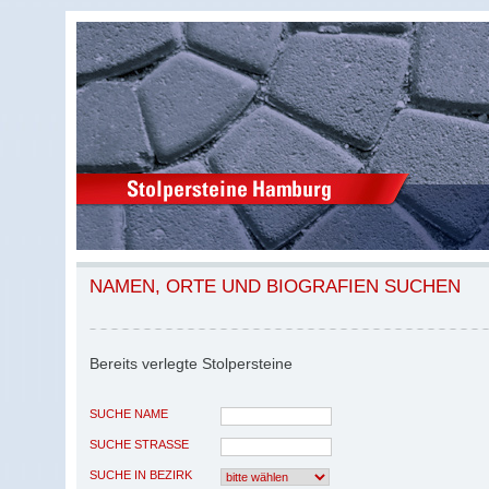
NAMEN, ORTE UND BIOGRAFIEN SUCHEN
Bereits verlegte Stolpersteine
SUCHE NAME
SUCHE STRASSE
SUCHE IN BEZIRK