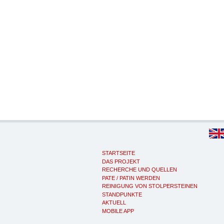
STARTSEITE
DAS PROJEKT
RECHERCHE UND QUELLEN
PATE / PATIN WERDEN
REINIGUNG VON STOLPERSTEINEN
STANDPUNKTE
AKTUELL
MOBILE APP