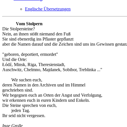
Englische Übersetzungen
Vom Stolpern
Die Stolpersteine?
Nein, an ihnen stößt niemand den Fuß
Sie sind ebenerdig ins Pflaster gepflanzt
aber die Namen darauf und die Zeichen sind uns ins Gewissen gestanz
"geboren, deportiert, ermordet"
Und die Orte:
Łódź, Minsk, Riga, Theresienstadt,
Auschwitz, Chelmno, Majdanek, Sobibor, Treblinka ..."
Wir suchen euch,
deren Namen in den Archiven und im Himmel
geschrieben sind.
Wir begegnen euch an Orten der Angst und Verfolgung,
wir erkennen euch in euren Kindern und Enkeln.
Die Steine sprechen von euch,
jeden Tag.
Ihr seid nicht vergessen.
Inge Grolle