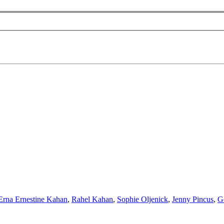
Erna Ernestine Kahan
,
Rahel Kahan
,
Sophie Oljenick
,
Jenny Pincus
,
G