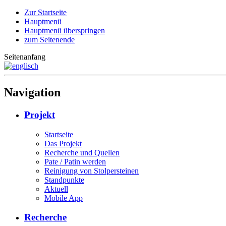
Zur Startseite
Hauptmenü
Hauptmenü überspringen
zum Seitenende
Seitenanfang
Navigation
Projekt
Startseite
Das Projekt
Recherche und Quellen
Pate / Patin werden
Reinigung von Stolpersteinen
Standpunkte
Aktuell
Mobile App
Recherche