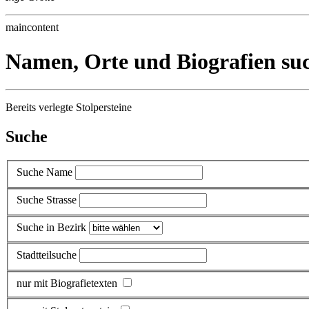
maincontent
Namen, Orte und Biografien su
Bereits verlegte Stolpersteine
Suche
Suche Name
Suche Strasse
Suche in Bezirk
Stadtteilsuche
nur mit Biografietexten