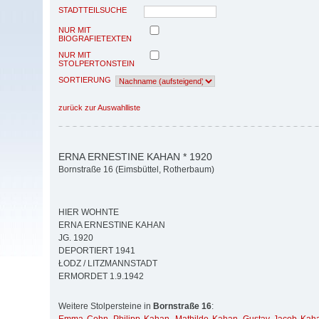
STADTTEILSUCHE
NUR MIT
BIOGRAFIETEXTEN
NUR MIT
STOLPERTONSTEIN
SORTIERUNG
zurück zur Auswahlliste
ERNA ERNESTINE KAHAN * 1920
Bornstraße 16 (Eimsbüttel, Rotherbaum)
HIER WOHNTE
ERNA ERNESTINE KAHAN
JG. 1920
DEPORTIERT 1941
ŁODZ / LITZMANNSTADT
ERMORDET 1.9.1942
Weitere Stolpersteine in
Bornstraße 16
: