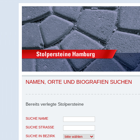
NAMEN, ORTE UND BIOGRAFIEN SUCHEN
Bereits verlegte Stolpersteine
SUCHE NAME
SUCHE STRASSE
SUCHE IN BEZIRK