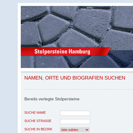
NAMEN, ORTE UND BIOGRAFIEN SUCHEN
Bereits verlegte Stolpersteine
SUCHE NAME
SUCHE STRASSE
SUCHE IN BEZIRK