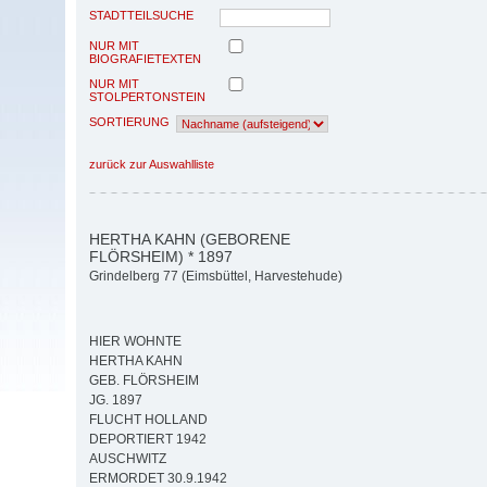
STADTTEILSUCHE
NUR MIT
BIOGRAFIETEXTEN
NUR MIT
STOLPERTONSTEIN
SORTIERUNG
zurück zur Auswahlliste
HERTHA KAHN (GEBORENE
FLÖRSHEIM) * 1897
Grindelberg 77 (Eimsbüttel, Harvestehude)
HIER WOHNTE
HERTHA KAHN
GEB. FLÖRSHEIM
JG. 1897
FLUCHT HOLLAND
DEPORTIERT 1942
AUSCHWITZ
ERMORDET 30.9.1942