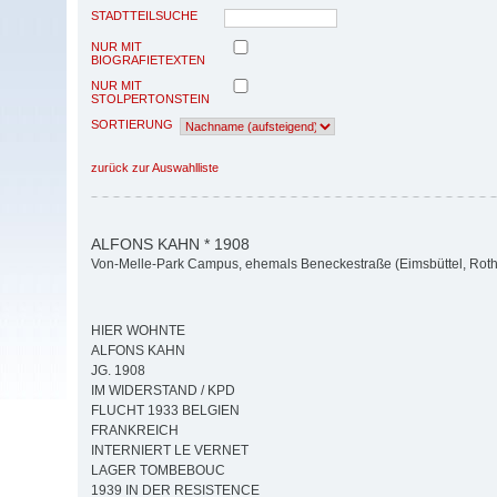
STADTTEILSUCHE
NUR MIT
BIOGRAFIETEXTEN
NUR MIT
STOLPERTONSTEIN
SORTIERUNG
zurück zur Auswahlliste
ALFONS KAHN * 1908
Von-Melle-Park Campus, ehemals Beneckestraße (Eimsbüttel, Rot
HIER WOHNTE
ALFONS KAHN
JG. 1908
IM WIDERSTAND / KPD
FLUCHT 1933 BELGIEN
FRANKREICH
INTERNIERT LE VERNET
LAGER TOMBEBOUC
1939 IN DER RESISTENCE