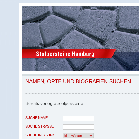
NAMEN, ORTE UND BIOGRAFIEN SUCHEN
Bereits verlegte Stolpersteine
SUCHE NAME
SUCHE STRASSE
SUCHE IN BEZIRK