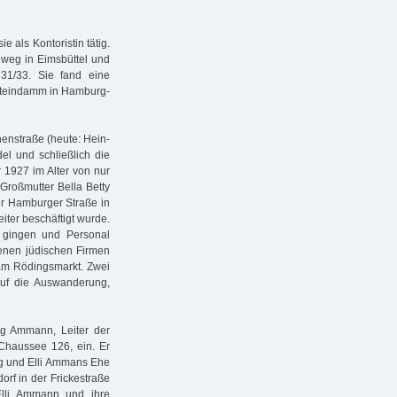
e als Kontoristin tätig.
weg in Eimsbüttel und
31/33. Sie fand eine
Steindamm in Hamburg-
nenstraße (heute: Hein-
el und schließlich die
 1927 im Alter von nur
 Großmutter Bella Betty
er Hamburger Straße in
iter beschäftigt wurde.
k gingen und Personal
denen jüdischen Firmen
 am Rödingsmarkt. Zwei
auf die Auswanderung,
g Ammann, Leiter der
 Chaussee 126, ein. Er
rg und Elli Ammans Ehe
orf in der Frickestraße
Elli Ammann und ihre