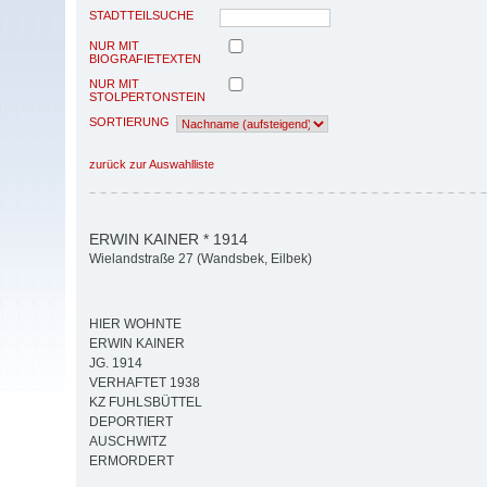
STADTTEILSUCHE
NUR MIT
BIOGRAFIETEXTEN
NUR MIT
STOLPERTONSTEIN
SORTIERUNG
zurück zur Auswahlliste
ERWIN KAINER * 1914
Wielandstraße 27 (Wandsbek, Eilbek)
HIER WOHNTE
ERWIN KAINER
JG. 1914
VERHAFTET 1938
KZ FUHLSBÜTTEL
DEPORTIERT
AUSCHWITZ
ERMORDERT