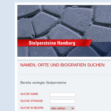
NAMEN, ORTE UND BIOGRAFIEN SUCHEN
Bereits verlegte Stolpersteine
SUCHE NAME
SUCHE STRASSE
SUCHE IN BEZIRK