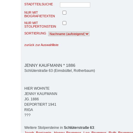
STADTTEILSUCHE
NUR MIT
BIOGRAFIETEXTEN
NUR MIT
STOLPERTONSTEIN
SORTIERUNG
zurück zur Auswahlliste
JENNY KAUFMANN * 1886
Schlüterstraße 63 (Eimsbüttel, Rotherbaum)
HIER WOHNTE
JENNY KAUFMANN
JG. 1886
DEPORTIERT 1941
RIGA
???
Weitere Stolpersteine in
Schlüterstraße 63
: