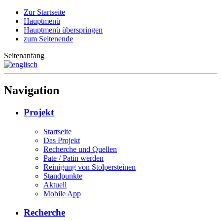
Zur Startseite
Hauptmenü
Hauptmenü überspringen
zum Seitenende
Seitenanfang
Navigation
Projekt
Startseite
Das Projekt
Recherche und Quellen
Pate / Patin werden
Reinigung von Stolpersteinen
Standpunkte
Aktuell
Mobile App
Recherche