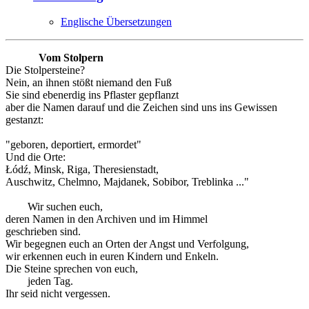
Englische Übersetzungen
Vom Stolpern
Die Stolpersteine?
Nein, an ihnen stößt niemand den Fuß
Sie sind ebenerdig ins Pflaster gepflanzt
aber die Namen darauf und die Zeichen sind uns ins Gewissen
gestanzt:
"geboren, deportiert, ermordet"
Und die Orte:
Łódź, Minsk, Riga, Theresienstadt,
Auschwitz, Chelmno, Majdanek, Sobibor, Treblinka ..."
Wir suchen euch,
deren Namen in den Archiven und im Himmel
geschrieben sind.
Wir begegnen euch an Orten der Angst und Verfolgung,
wir erkennen euch in euren Kindern und Enkeln.
Die Steine sprechen von euch,
jeden Tag.
Ihr seid nicht vergessen.