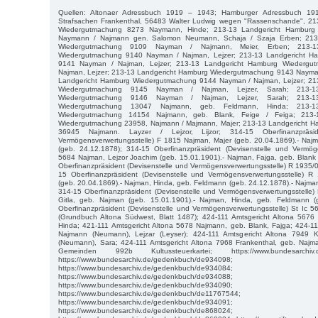
Quellen: Altonaer Adressbuch 1919 – 1943; Hamburger Adressbuch 1
Strafsachen Frankenthal, 56483 Walter Ludwig wegen "Rassenschande", 21
Wiedergutmachung 8273 Naymann, Hinde; 213-13 Landgericht Hamburg
Naymann / Najmann gen. Salomon Neumann, Schaja / Szaja Erben; 213
Wiedergutmachung 9109 Nayman / Najmann, Meier, Erben; 213-1
Wiedergutmachung 9140 Nayman / Najman, Lejzer; 213-13 Landgericht H
9141 Nayman / Najman, Lejzer; 213-13 Landgericht Hamburg Wiederg
Najman, Lejzer; 213-13 Landgericht Hamburg Wiedergutmachung 9143 Nayman
Landgericht Hamburg Wiedergutmachung 9144 Nayman / Najman, Lejzer; 21
Wiedergutmachung 9145 Nayman / Najman, Lejzer, Sarah; 213-1
Wiedergutmachung 9146 Nayman / Najman, Lejzer, Sarah; 213-1
Wiedergutmachung 13047 Najmann, geb. Feldmann, Hinda; 213-1
Wiedergutmachung 14154 Najmann, geb. Blank, Feige / Feiga; 213-
Wiedergutmachung 23958, Najmann / Majmann, Majer; 213-13 Landgericht 
36945 Najmann. Layzer / Lejzor, Lijzor; 314-15 Oberfinanzpräsid
Vermögensverwertungsstelle) F 1815 Najman, Majer (geb. 20.04.1869).- Naj
(geb. 24.12.1878); 314-15 Oberfinanzpräsident (Devisenstelle und Vermög
5684 Najman, Lejzor Joachim (geb. 15.01.1901).- Najman, Fajga, geb. Blank
Oberfinanzpräsident (Devisenstelle und Vermögensverwertungsstelle) R 1935
15 Oberfinanzpräsident (Devisenstelle und Vermögensverwertungsstelle) 
(geb. 20.04.1869).- Najman, Hinda, geb. Feldmann (geb. 24.12.1878).- Najman
314-15 Oberfinanzpräsident (Devisenstelle und Vermögensverwertungsstelle)
Gitla, geb. Najman (geb. 15.01.1901).- Najman, Hinda, geb. Feldmann (
Oberfinanzpräsident (Devisenstelle und Vermögensverwertungsstelle) St Ic 
(Grundbuch Altona Südwest, Blatt 1487); 424-111 Amtsgericht Altona 567
Hinda; 421-111 Amtsgericht Altona 5678 Najmann, geb. Blank, Fajga; 424-11
Najmann (Neumann), Lejzar (Leyser); 424-111 Amtsgericht Altona 7949 
(Neumann), Sara; 424-111 Amtsgericht Altona 7968 Frankenthal, geb. Najma
Gemeinden 992b Kultussteuerkartei; https://www.bundesarchiv.d
https://www.bundesarchiv.de/gedenkbuch/de934098;
https://www.bundesarchiv.de/gedenkbuch/de934084;
https://www.bundesarchiv.de/gedenkbuch/de934088;
https://www.bundesarchiv.de/gedenkbuch/de934090;
https://www.bundesarchiv.de/gedenkbuch/de11767544;
https://www.bundesarchiv.de/gedenkbuch/de934091;
https://www.bundesarchiv.de/gedenkbuch/de868024;