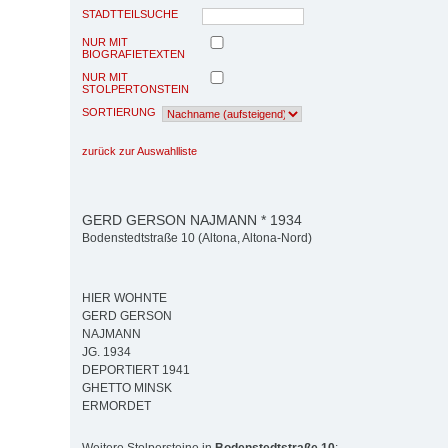
STADTTEILSUCHE
NUR MIT
BIOGRAFIETEXTEN
NUR MIT
STOLPERTONSTEIN
SORTIERUNG
zurück zur Auswahlliste
GERD GERSON NAJMANN * 1934
Bodenstedtstraße 10 (Altona, Altona-Nord)
HIER WOHNTE
GERD GERSON
NAJMANN
JG. 1934
DEPORTIERT 1941
GHETTO MINSK
ERMORDET