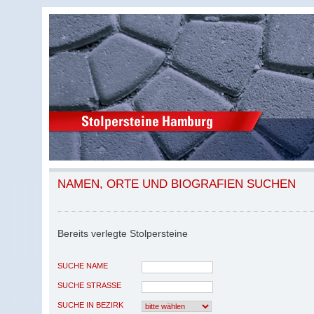
NAMEN, ORTE UND BIOGRAFIEN SUCHEN
Bereits verlegte Stolpersteine
SUCHE NAME
SUCHE STRASSE
SUCHE IN BEZIRK