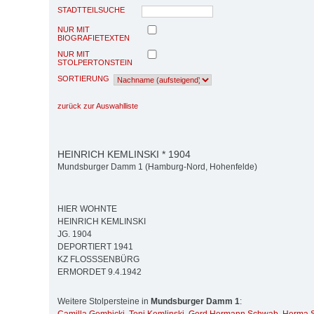
STADTTEILSUCHE
NUR MIT
BIOGRAFIETEXTEN
NUR MIT
STOLPERTONSTEIN
SORTIERUNG
zurück zur Auswahlliste
HEINRICH KEMLINSKI * 1904
Mundsburger Damm 1 (Hamburg-Nord, Hohenfelde)
HIER WOHNTE
HEINRICH KEMLINSKI
JG. 1904
DEPORTIERT 1941
KZ FLOSSSENBÜRG
ERMORDET 9.4.1942
Weitere Stolpersteine in
Mundsburger Damm 1
: