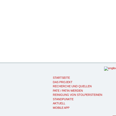
STARTSEITE
DAS PROJEKT
RECHERCHE UND QUELLEN
PATE / PATIN WERDEN
REINIGUNG VON STOLPERSTEINEN
STANDPUNKTE
AKTUELL
MOBILE APP