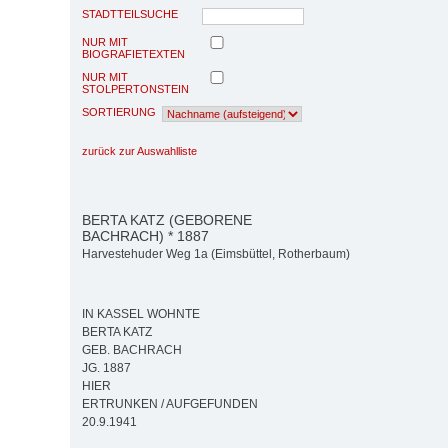
STADTTEILSUCHE
NUR MIT
BIOGRAFIETEXTEN
NUR MIT
STOLPERTONSTEIN
SORTIERUNG
zurück zur Auswahlliste
BERTA KATZ (GEBORENE
BACHRACH) * 1887
Harvestehuder Weg 1a (Eimsbüttel, Rotherbaum)
IN KASSEL WOHNTE
BERTA KATZ
GEB. BACHRACH
JG. 1887
HIER
ERTRUNKEN / AUFGEFUNDEN
20.9.1941