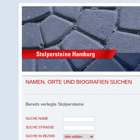
NAMEN, ORTE UND BIOGRAFIEN SUCHEN
Bereits verlegte Stolpersteine
SUCHE NAME
SUCHE STRASSE
SUCHE IN BEZIRK