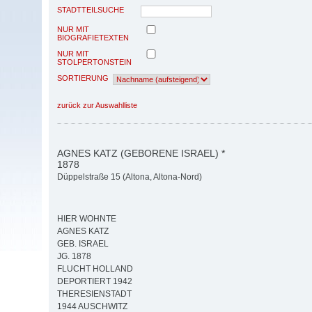
STADTTEILSUCHE
NUR MIT
BIOGRAFIETEXTEN
NUR MIT
STOLPERTONSTEIN
SORTIERUNG
zurück zur Auswahlliste
AGNES KATZ (GEBORENE ISRAEL) *
1878
Düppelstraße 15 (Altona, Altona-Nord)
HIER WOHNTE
AGNES KATZ
GEB. ISRAEL
JG. 1878
FLUCHT HOLLAND
DEPORTIERT 1942
THERESIENSTADT
1944 AUSCHWITZ