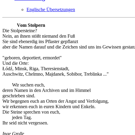
Englische Übersetzungen
Vom Stolpern
Die Stolpersteine?
Nein, an ihnen stößt niemand den Fuß
Sie sind ebenerdig ins Pflaster gepflanzt
aber die Namen darauf und die Zeichen sind uns ins Gewissen gestanz
"geboren, deportiert, ermordet"
Und die Orte:
Łódź, Minsk, Riga, Theresienstadt,
Auschwitz, Chelmno, Majdanek, Sobibor, Treblinka ..."
Wir suchen euch,
deren Namen in den Archiven und im Himmel
geschrieben sind.
Wir begegnen euch an Orten der Angst und Verfolgung,
wir erkennen euch in euren Kindern und Enkeln.
Die Steine sprechen von euch,
jeden Tag.
Ihr seid nicht vergessen.
Inge Grolle