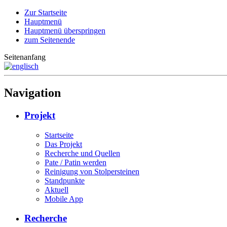
Zur Startseite
Hauptmenü
Hauptmenü überspringen
zum Seitenende
Seitenanfang
Navigation
Projekt
Startseite
Das Projekt
Recherche und Quellen
Pate / Patin werden
Reinigung von Stolpersteinen
Standpunkte
Aktuell
Mobile App
Recherche