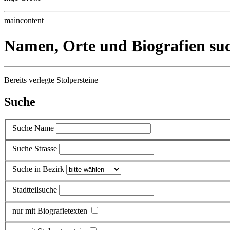
maincontent
Namen, Orte und Biografien su
Bereits verlegte Stolpersteine
Suche
Suche Name
Suche Strasse
Suche in Bezirk
Stadtteilsuche
nur mit Biografietexten