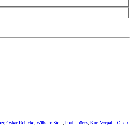
ber
,
Oskar Reincke
,
Wilhelm Stein
,
Paul Thürey
,
Kurt Vorpahl
,
Oskar