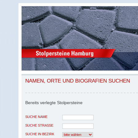
NAMEN, ORTE UND BIOGRAFIEN SUCHEN
Bereits verlegte Stolpersteine
SUCHE NAME
SUCHE STRASSE
SUCHE IN BEZIRK