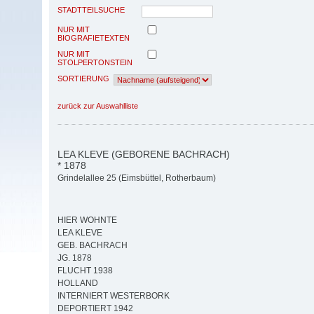
STADTTEILSUCHE
NUR MIT
BIOGRAFIETEXTEN
NUR MIT
STOLPERTONSTEIN
SORTIERUNG
zurück zur Auswahlliste
LEA KLEVE (GEBORENE BACHRACH)
* 1878
Grindelallee 25 (Eimsbüttel, Rotherbaum)
HIER WOHNTE
LEA KLEVE
GEB. BACHRACH
JG. 1878
FLUCHT 1938
HOLLAND
INTERNIERT WESTERBORK
DEPORTIERT 1942