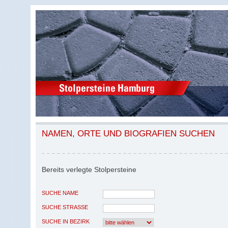
NAMEN, ORTE UND BIOGRAFIEN SUCHEN
Bereits verlegte Stolpersteine
SUCHE NAME
SUCHE STRASSE
SUCHE IN BEZIRK