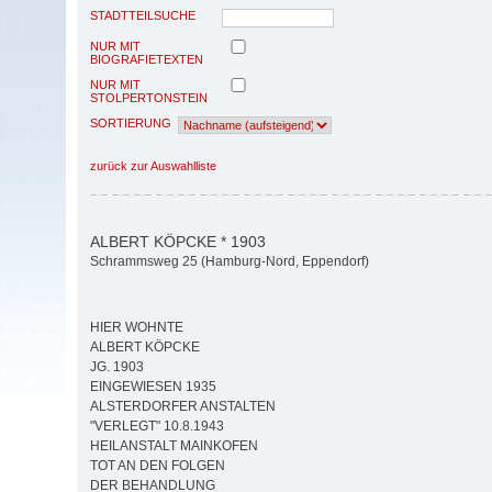
STADTTEILSUCHE
NUR MIT
BIOGRAFIETEXTEN
NUR MIT
STOLPERTONSTEIN
SORTIERUNG
zurück zur Auswahlliste
ALBERT KÖPCKE * 1903
Schrammsweg 25 (Hamburg-Nord, Eppendorf)
HIER WOHNTE
ALBERT KÖPCKE
JG. 1903
EINGEWIESEN 1935
ALSTERDORFER ANSTALTEN
"VERLEGT" 10.8.1943
HEILANSTALT MAINKOFEN
TOT AN DEN FOLGEN
DER BEHANDLUNG