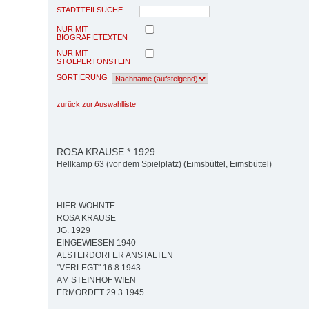
STADTTEILSUCHE
NUR MIT
BIOGRAFIETEXTEN
NUR MIT
STOLPERTONSTEIN
SORTIERUNG
zurück zur Auswahlliste
ROSA KRAUSE * 1929
Hellkamp 63 (vor dem Spielplatz) (Eimsbüttel, Eimsbüttel)
HIER WOHNTE
ROSA KRAUSE
JG. 1929
EINGEWIESEN 1940
ALSTERDORFER ANSTALTEN
"VERLEGT" 16.8.1943
AM STEINHOF WIEN
ERMORDET 29.3.1945