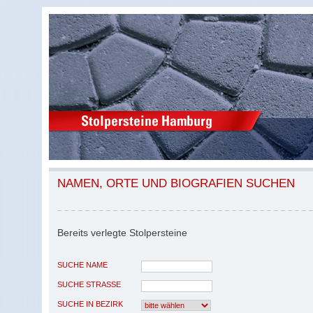
NAMEN, ORTE UND BIOGRAFIEN SUCHEN
Bereits verlegte Stolpersteine
SUCHE NAME
SUCHE STRASSE
SUCHE IN BEZIRK