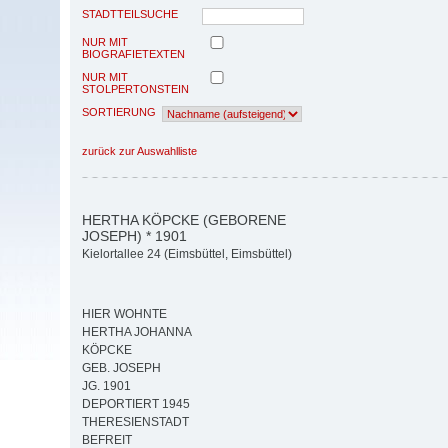
STADTTEILSUCHE
NUR MIT
BIOGRAFIETEXTEN
NUR MIT
STOLPERTONSTEIN
SORTIERUNG
zurück zur Auswahlliste
HERTHA KÖPCKE (GEBORENE
JOSEPH) * 1901
Kielortallee 24 (Eimsbüttel, Eimsbüttel)
HIER WOHNTE
HERTHA JOHANNA
KÖPCKE
GEB. JOSEPH
JG. 1901
DEPORTIERT 1945
THERESIENSTADT
BEFREIT