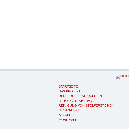
STARTSEITE
DAS PROJEKT
RECHERCHE UND QUELLEN
PATE / PATIN WERDEN
REINIGUNG VON STOLPERSTEINEN
STANDPUNKTE
AKTUELL
MOBILE APP