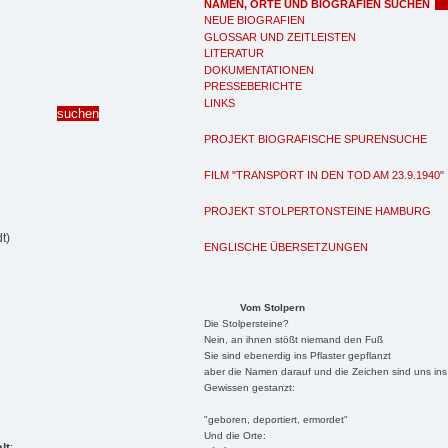
NAMEN, ORTE UND BIOGRAFIEN SUCHEN
NEUE BIOGRAFIEN
GLOSSAR UND ZEITLEISTEN
LITERATUR
DOKUMENTATIONEN
PRESSEBERICHTE
LINKS
PROJEKT BIOGRAFISCHE SPURENSUCHE
FILM "TRANSPORT IN DEN TOD AM 23.9.1940"
PROJEKT STOLPERTONSTEINE HAMBURG
t)
ENGLISCHE ÜBERSETZUNGEN
Vom Stolpern
Die Stolpersteine?
Nein, an ihnen stößt niemand den Fuß
Sie sind ebenerdig ins Pflaster gepflanzt
aber die Namen darauf und die Zeichen sind uns ins
Gewissen gestanzt:
"geboren, deportiert, ermordet"
Und die Orte: