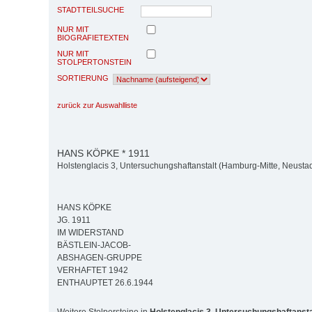
STADTTEILSUCHE
NUR MIT
BIOGRAFIETEXTEN
NUR MIT
STOLPERTONSTEIN
SORTIERUNG
zurück zur Auswahlliste
HANS KÖPKE * 1911
Holstenglacis 3, Untersuchungshaftanstalt (Hamburg-Mitte, Neustad
HANS KÖPKE
JG. 1911
IM WIDERSTAND
BÄSTLEIN-JACOB-
ABSHAGEN-GRUPPE
VERHAFTET 1942
ENTHAUPTET 26.6.1944