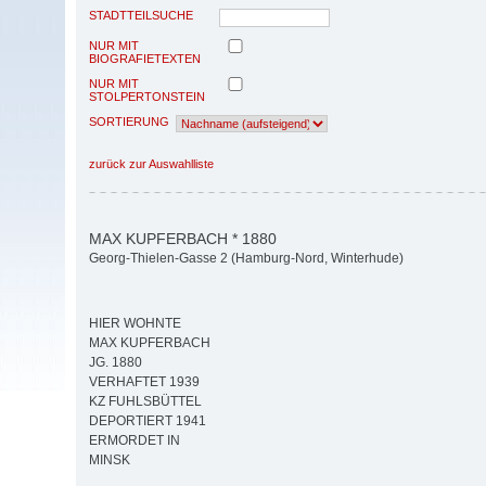
STADTTEILSUCHE
NUR MIT
BIOGRAFIETEXTEN
NUR MIT
STOLPERTONSTEIN
SORTIERUNG
zurück zur Auswahlliste
MAX KUPFERBACH * 1880
Georg-Thielen-Gasse 2 (Hamburg-Nord, Winterhude)
HIER WOHNTE
MAX KUPFERBACH
JG. 1880
VERHAFTET 1939
KZ FUHLSBÜTTEL
DEPORTIERT 1941
ERMORDET IN
MINSK