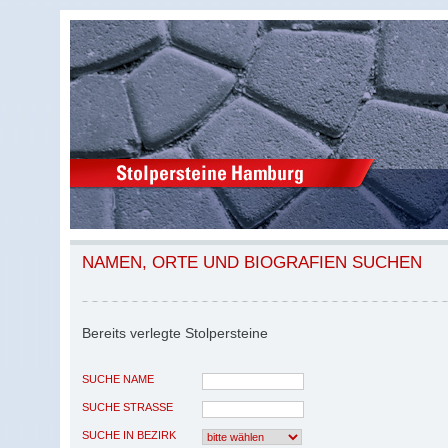
NAMEN, ORTE UND BIOGRAFIEN SUCHEN
Bereits verlegte Stolpersteine
SUCHE NAME
SUCHE STRASSE
SUCHE IN BEZIRK