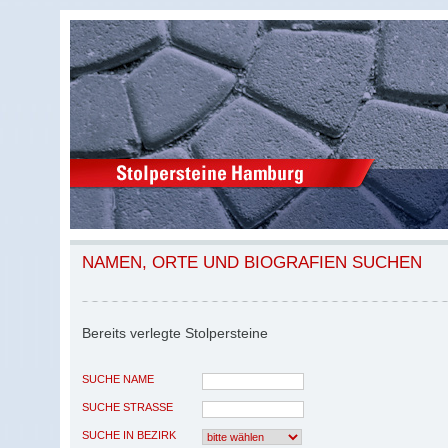
NAMEN, ORTE UND BIOGRAFIEN SUCHEN
Bereits verlegte Stolpersteine
SUCHE NAME
SUCHE STRASSE
SUCHE IN BEZIRK