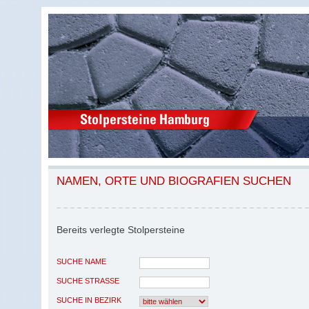
NAMEN, ORTE UND BIOGRAFIEN SUCHEN
Bereits verlegte Stolpersteine
SUCHE NAME
SUCHE STRASSE
SUCHE IN BEZIRK