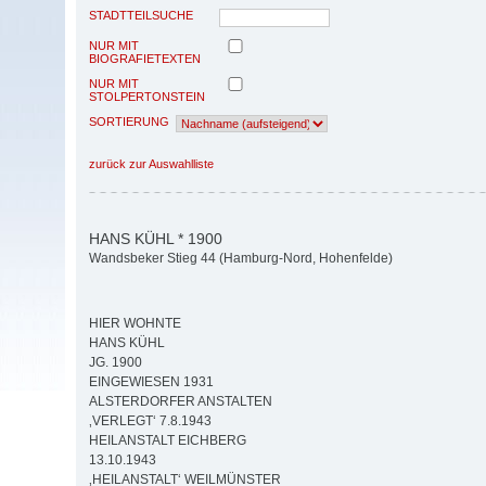
STADTTEILSUCHE
NUR MIT
BIOGRAFIETEXTEN
NUR MIT
STOLPERTONSTEIN
SORTIERUNG
zurück zur Auswahlliste
HANS KÜHL * 1900
Wandsbeker Stieg 44 (Hamburg-Nord, Hohenfelde)
HIER WOHNTE
HANS KÜHL
JG. 1900
EINGEWIESEN 1931
ALSTERDORFER ANSTALTEN
‚VERLEGT‘ 7.8.1943
HEILANSTALT EICHBERG
13.10.1943
‚HEILANSTALT‘ WEILMÜNSTER