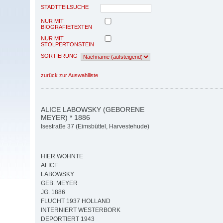
STADTTEILSUCHE
NUR MIT
BIOGRAFIETEXTEN
NUR MIT
STOLPERTONSTEIN
SORTIERUNG
zurück zur Auswahlliste
ALICE LABOWSKY (GEBORENE
MEYER) * 1886
Isestraße 37 (Eimsbüttel, Harvestehude)
HIER WOHNTE
ALICE
LABOWSKY
GEB. MEYER
JG. 1886
FLUCHT 1937 HOLLAND
INTERNIERT WESTERBORK
DEPORTIERT 1943