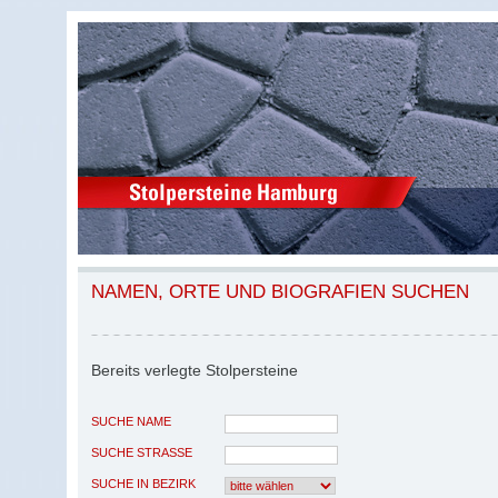
NAMEN, ORTE UND BIOGRAFIEN SUCHEN
Bereits verlegte Stolpersteine
SUCHE NAME
SUCHE STRASSE
SUCHE IN BEZIRK