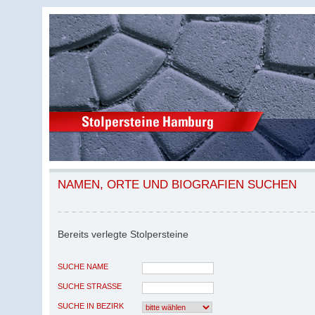
NAMEN, ORTE UND BIOGRAFIEN SUCHEN
Bereits verlegte Stolpersteine
SUCHE NAME
SUCHE STRASSE
SUCHE IN BEZIRK