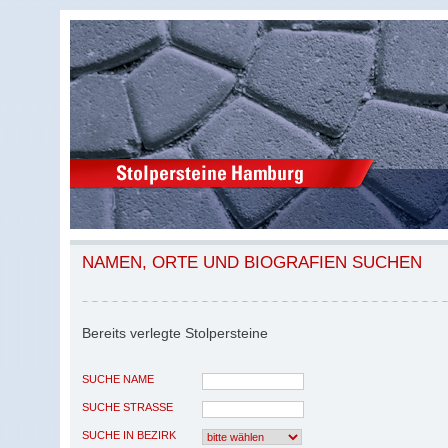
NAMEN, ORTE UND BIOGRAFIEN SUCHEN
Bereits verlegte Stolpersteine
SUCHE NAME
SUCHE STRASSE
SUCHE IN BEZIRK