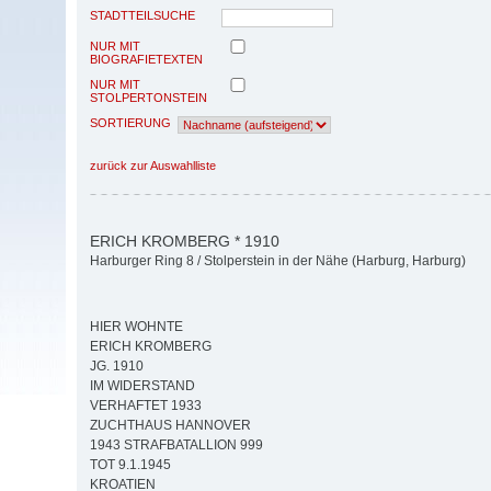
STADTTEILSUCHE
NUR MIT
BIOGRAFIETEXTEN
NUR MIT
STOLPERTONSTEIN
SORTIERUNG
zurück zur Auswahlliste
ERICH KROMBERG * 1910
Harburger Ring 8 / Stolperstein in der Nähe (Harburg, Harburg)
HIER WOHNTE
ERICH KROMBERG
JG. 1910
IM WIDERSTAND
VERHAFTET 1933
ZUCHTHAUS HANNOVER
1943 STRAFBATALLION 999
TOT 9.1.1945
KROATIEN