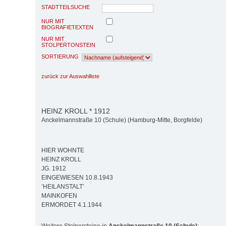
STADTTEILSUCHE
NUR MIT
BIOGRAFIETEXTEN
NUR MIT
STOLPERTONSTEIN
SORTIERUNG
zurück zur Auswahlliste
HEINZ KROLL * 1912
Anckelmannstraße 10 (Schule) (Hamburg-Mitte, Borgfelde)
HIER WOHNTE
HEINZ KROLL
JG. 1912
EINGEWIESEN 10.8.1943
’HEILANSTALT’
MAINKOFEN
ERMORDET 4.1.1944