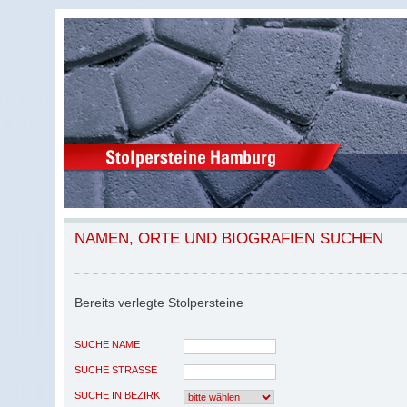
NAMEN, ORTE UND BIOGRAFIEN SUCHEN
Bereits verlegte Stolpersteine
SUCHE NAME
SUCHE STRASSE
SUCHE IN BEZIRK