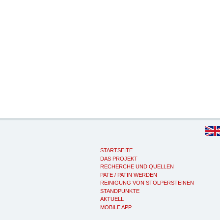
STARTSEITE
DAS PROJEKT
RECHERCHE UND QUELLEN
PATE / PATIN WERDEN
REINIGUNG VON STOLPERSTEINEN
STANDPUNKTE
AKTUELL
MOBILE APP