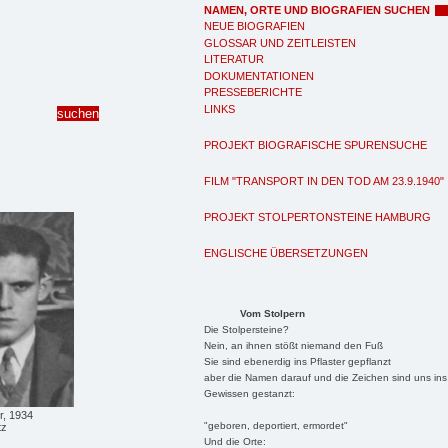
NAMEN, ORTE UND BIOGRAFIEN SUCHEN
NEUE BIOGRAFIEN
GLOSSAR UND ZEITLEISTEN
LITERATUR
DOKUMENTATIONEN
PRESSEBERICHTE
LINKS
PROJEKT BIOGRAFISCHE SPURENSUCHE
FILM "TRANSPORT IN DEN TOD AM 23.9.1940"
PROJEKT STOLPERTONSTEINE HAMBURG
ENGLISCHE ÜBERSETZUNGEN
Vom Stolpern
Die Stolpersteine?
Nein, an ihnen stößt niemand den Fuß
Sie sind ebenerdig ins Pflaster gepflanzt
aber die Namen darauf und die Zeichen sind uns ins
Gewissen gestanzt:
r, 1934
"geboren, deportiert, ermordet"
tz
Und die Orte: