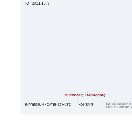
TOT 28.11.1943
druckansicht
/
Seitenanfang
Der Stolperstein i
IMPRESSUM / DATENSCHUTZ
KONTAKT
Stein in Hamburg v