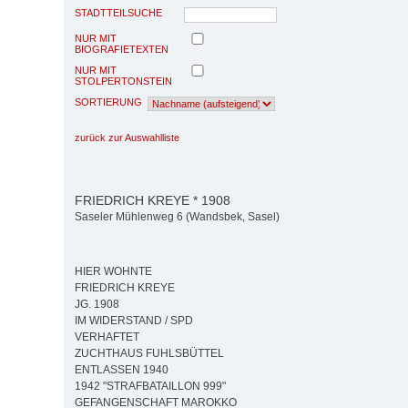
STADTTEILSUCHE
NUR MIT
BIOGRAFIETEXTEN
NUR MIT
STOLPERTONSTEIN
SORTIERUNG
zurück zur Auswahlliste
FRIEDRICH KREYE * 1908
Saseler Mühlenweg 6 (Wandsbek, Sasel)
HIER WOHNTE
FRIEDRICH KREYE
JG. 1908
IM WIDERSTAND / SPD
VERHAFTET
ZUCHTHAUS FUHLSBÜTTEL
ENTLASSEN 1940
1942 "STRAFBATAILLON 999"
GEFANGENSCHAFT MAROKKO