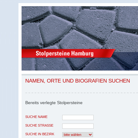
NAMEN, ORTE UND BIOGRAFIEN SUCHEN
Bereits verlegte Stolpersteine
SUCHE NAME
SUCHE STRASSE
SUCHE IN BEZIRK