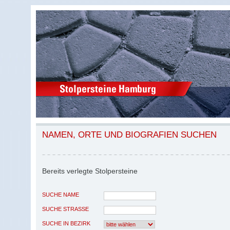
NAMEN, ORTE UND BIOGRAFIEN SUCHEN
Bereits verlegte Stolpersteine
SUCHE NAME
SUCHE STRASSE
SUCHE IN BEZIRK