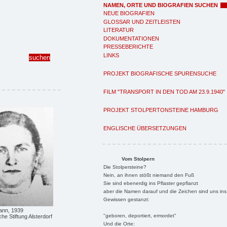
NAMEN, ORTE UND BIOGRAFIEN SUCHEN
NEUE BIOGRAFIEN
GLOSSAR UND ZEITLEISTEN
LITERATUR
DOKUMENTATIONEN
PRESSEBERICHTE
LINKS
PROJEKT BIOGRAFISCHE SPURENSUCHE
FILM "TRANSPORT IN DEN TOD AM 23.9.1940"
PROJEKT STOLPERTONSTEINE HAMBURG
ENGLISCHE ÜBERSETZUNGEN
Vom Stolpern
Die Stolpersteine?
Nein, an ihnen stößt niemand den Fuß
Sie sind ebenerdig ins Pflaster gepflanzt
aber die Namen darauf und die Zeichen sind uns ins
Gewissen gestanzt:
ann, 1939
"geboren, deportiert, ermordet"
he Stiftung Alsterdorf
Und die Orte: