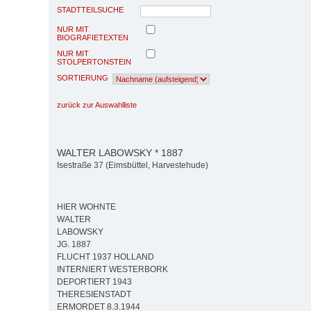
STADTTEILSUCHE
NUR MIT
BIOGRAFIETEXTEN
NUR MIT
STOLPERTONSTEIN
SORTIERUNG
zurück zur Auswahlliste
WALTER LABOWSKY * 1887
Isestraße 37 (Eimsbüttel, Harvestehude)
HIER WOHNTE
WALTER
LABOWSKY
JG. 1887
FLUCHT 1937 HOLLAND
INTERNIERT WESTERBORK
DEPORTIERT 1943
THERESIENSTADT
ERMORDET 8.3.1944