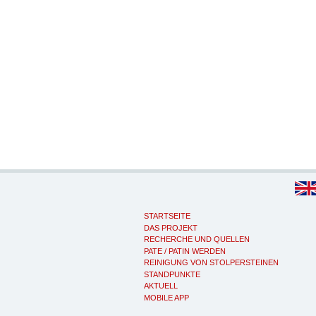
STARTSEITE
DAS PROJEKT
RECHERCHE UND QUELLEN
PATE / PATIN WERDEN
REINIGUNG VON STOLPERSTEINEN
STANDPUNKTE
AKTUELL
MOBILE APP