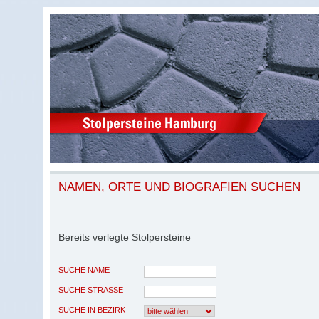
NAMEN, ORTE UND BIOGRAFIEN SUCHEN
Bereits verlegte Stolpersteine
SUCHE NAME
SUCHE STRASSE
SUCHE IN BEZIRK