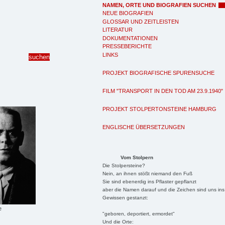
NAMEN, ORTE UND BIOGRAFIEN SUCHEN
NEUE BIOGRAFIEN
GLOSSAR UND ZEITLEISTEN
LITERATUR
DOKUMENTATIONEN
PRESSEBERICHTE
LINKS
PROJEKT BIOGRAFISCHE SPURENSUCHE
FILM "TRANSPORT IN DEN TOD AM 23.9.1940"
PROJEKT STOLPERTONSTEINE HAMBURG
ENGLISCHE ÜBERSETZUNGEN
Vom Stolpern
Die Stolpersteine?
Nein, an ihnen stößt niemand den Fuß
Sie sind ebenerdig ins Pflaster gepflanzt
aber die Namen darauf und die Zeichen sind uns ins
Gewissen gestanzt:
e
"geboren, deportiert, ermordet"
Und die Orte: