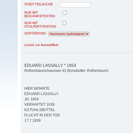
STADTTEILSUCHE
NUR MIT
BIOGRAFIETEXTEN
NUR MIT
STOLPERTONSTEIN
SORTIERUNG
zurück zur Auswahlliste
EDUARD LASSALLY * 1854
Rothenbaumchaussee 43 (Eimsbüttel, Rotherbaum)
HIER WOHNTE
EDUARD LASSALLY
JG. 1854
VERHAFTET 1938
KZ FUHLSBÜTTEL
FLUCHT IN DEN TOD
17.7.1939