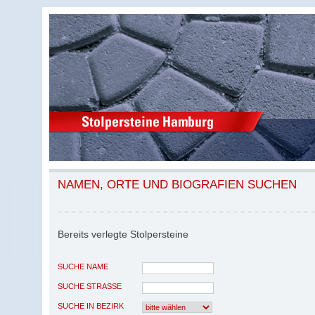
NAMEN, ORTE UND BIOGRAFIEN SUCHEN
Bereits verlegte Stolpersteine
SUCHE NAME
SUCHE STRASSE
SUCHE IN BEZIRK