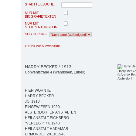
STADTTEILSUCHE
NUR MIT
BIOGRAFIETEXTEN
NUR MIT
STOLPERTONSTEIN
SORTIERUNG
zurück zur Auswahlliste
HARRY BECKER * 1913
Harry Becke
Conventstraße 4 (Wandsbek, Eilbek)
© Archiv Eva
Alsterdorf
HIER WOHNTE
HARRY BECKER
JG. 1913
EINGEWIESEN 1930
ALSTERDORFER ANSTALTEN
HEILANSTALT EICHBERG
"VERLEGT" 7.8.1943
HEILANSTALT HADAMAR
ERMORDET 29.10.1943