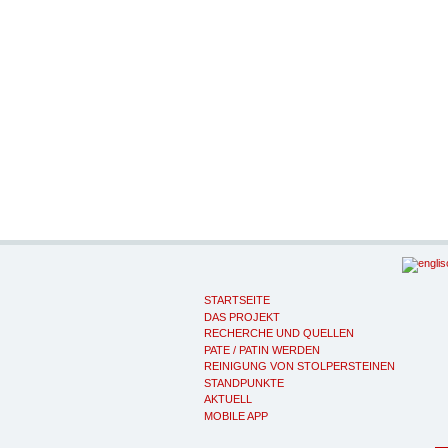
STARTSEITE
DAS PROJEKT
RECHERCHE UND QUELLEN
PATE / PATIN WERDEN
REINIGUNG VON STOLPERSTEINEN
STANDPUNKTE
AKTUELL
MOBILE APP