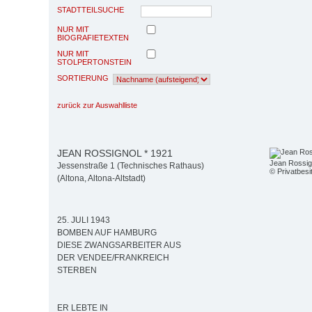
STADTTEILSUCHE
NUR MIT
BIOGRAFIETEXTEN
NUR MIT
STOLPERTONSTEIN
SORTIERUNG
zurück zur Auswahlliste
JEAN ROSSIGNOL * 1921
Jean Rossig
Jessenstraße 1 (Technisches Rathaus)
© Privatbesi
(Altona, Altona-Altstadt)
25. JULI 1943
BOMBEN AUF HAMBURG
DIESE ZWANGSARBEITER AUS
DER VENDEE/FRANKREICH
STERBEN
ER LEBTE IN