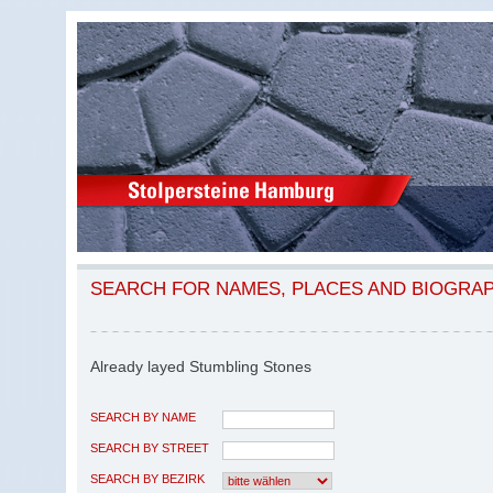
SEARCH FOR NAMES, PLACES AND BIOGRA
Already layed Stumbling Stones
SEARCH BY NAME
SEARCH BY STREET
SEARCH BY BEZIRK