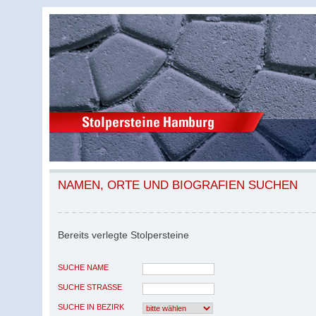
NAMEN, ORTE UND BIOGRAFIEN SUCHEN
Bereits verlegte Stolpersteine
SUCHE NAME
SUCHE STRASSE
SUCHE IN BEZIRK