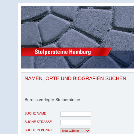
NAMEN, ORTE UND BIOGRAFIEN SUCHEN
Bereits verlegte Stolpersteine
SUCHE NAME
SUCHE STRASSE
SUCHE IN BEZIRK