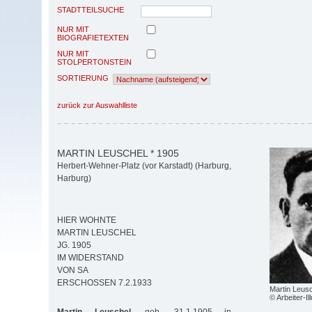
STADTTEILSUCHE
NUR MIT
BIOGRAFIETEXTEN
NUR MIT
STOLPERTONSTEIN
SORTIERUNG
zurück zur Auswahlliste
MARTIN LEUSCHEL * 1905
Herbert-Wehner-Platz (vor Karstadt) (Harburg,
Harburg)
HIER WOHNTE
MARTIN LEUSCHEL
JG. 1905
IM WIDERSTAND
VON SA
ERSCHOSSEN 7.2.1933
Martin Leus
© Arbeiter-Ill