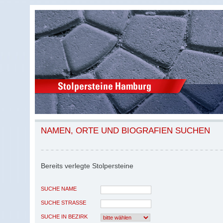
NAMEN, ORTE UND BIOGRAFIEN SUCHEN
Bereits verlegte Stolpersteine
SUCHE NAME
SUCHE STRASSE
SUCHE IN BEZIRK