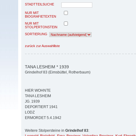
STADTTEILSUCHE
NUR MIT
BIOGRAFIETEXTEN
NUR MIT
STOLPERTONSTEIN
SORTIERUNG
zurück zur Auswahlliste
TANA LESHEIM * 1939
Grindelhof 83 (Eimsbüttel, Rotherbaum)
HIER WOHNTE
TANA LESHEIM
JG. 1939
DEPORTIERT 1941
LODZ
ERMORDET 5.4.1942
Weitere Stolpersteine in
Grindelhof 83
: