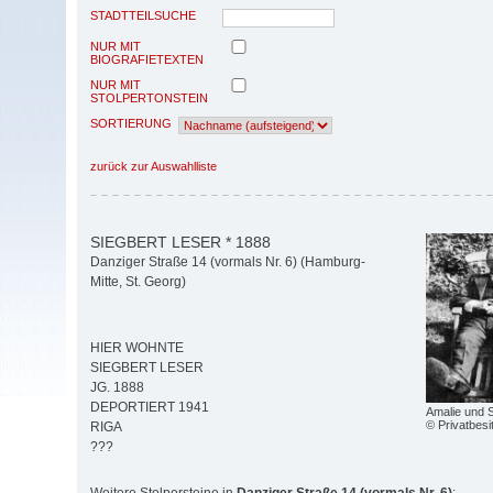
STADTTEILSUCHE
NUR MIT
BIOGRAFIETEXTEN
NUR MIT
STOLPERTONSTEIN
SORTIERUNG
zurück zur Auswahlliste
SIEGBERT LESER * 1888
Danziger Straße 14 (vormals Nr. 6) (Hamburg-
Mitte, St. Georg)
HIER WOHNTE
SIEGBERT LESER
JG. 1888
DEPORTIERT 1941
Amalie und S
© Privatbesi
RIGA
???