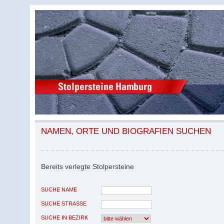
NAMEN, ORTE UND BIOGRAFIEN SUCHEN
Bereits verlegte Stolpersteine
SUCHE NAME
SUCHE STRASSE
SUCHE IN BEZIRK