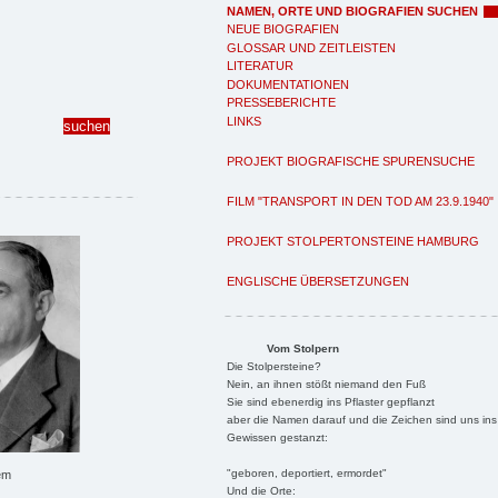
NAMEN, ORTE UND BIOGRAFIEN SUCHEN
NEUE BIOGRAFIEN
GLOSSAR UND ZEITLEISTEN
LITERATUR
DOKUMENTATIONEN
PRESSEBERICHTE
LINKS
PROJEKT BIOGRAFISCHE SPURENSUCHE
FILM "TRANSPORT IN DEN TOD AM 23.9.1940"
PROJEKT STOLPERTONSTEINE HAMBURG
ENGLISCHE ÜBERSETZUNGEN
Vom Stolpern
Die Stolpersteine?
Nein, an ihnen stößt niemand den Fuß
Sie sind ebenerdig ins Pflaster gepflanzt
aber die Namen darauf und die Zeichen sind uns ins
Gewissen gestanzt:
"geboren, deportiert, ermordet"
em
Und die Orte: