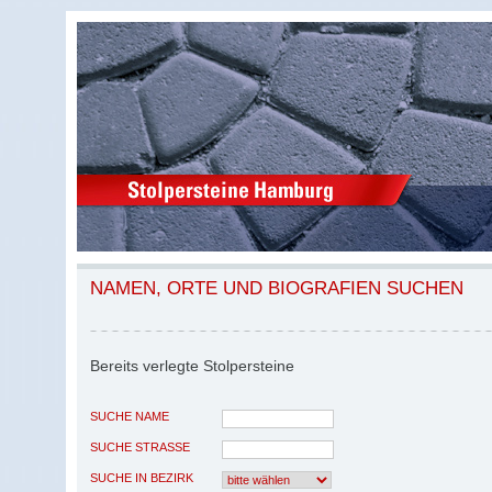
NAMEN, ORTE UND BIOGRAFIEN SUCHEN
Bereits verlegte Stolpersteine
SUCHE NAME
SUCHE STRASSE
SUCHE IN BEZIRK