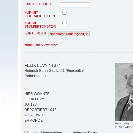
STADTTEILSUCHE
NUR MIT
BIOGRAFIETEXTEN
NUR MIT
STOLPERTONSTEIN
SORTIERUNG
zurück zur Auswahlliste
FELIX LEVY * 1874
Heinrich-Barth-Straße 21 (Eimsbüttel,
Rotherbaum)
HIER WOHNTE
FELIX LEVY
JG. 1874
DEPORTIERT 1942
AUSCHWITZ
ERMORDET
Felix Levy
© Yad Vash